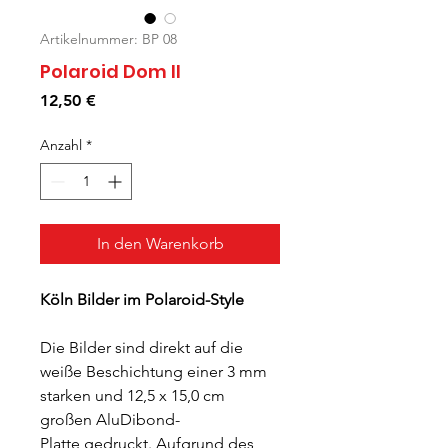
Artikelnummer: BP 08
Polaroid Dom II
Preis
12,50 €
Anzahl
*
In den Warenkorb
Köln Bilder im Polaroid-Style
Die Bilder sind direkt auf die
weiße Beschichtung einer 3 mm
starken und 12,5 x 15,0 cm
großen AluDibond-
Platte gedruckt. Aufgrund des