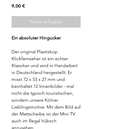
Preis
9,00 €
Nicht verfügbar
Ein absoluter Hingucker
Der original Plastiskop
Klickfernseher ist ein echter
Klassiker und wird in Handarbeit
in Deutschland hergestellt. Er
misst 72 x 53 x 27 mm und
beinhaltet 12 Innenbilder - mal
nicht die typisch touristischen,
sondern unsere Kölner
Lieblingsmotive. Mit dem Bild auf
der Mattscheibe ist der Mini TV
auch im Regal hübsch
anzusehen.