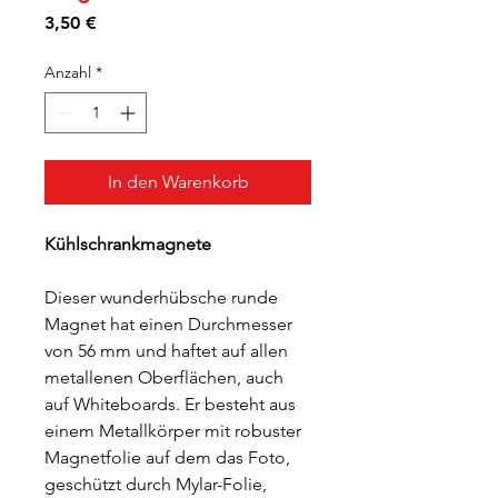
Preis
3,50 €
Anzahl
*
In den Warenkorb
Kühlschrankmagnete
Dieser wunderhübsche runde
Magnet hat einen Durchmesser
von 56 mm und haftet auf allen
metallenen Oberflächen, auch
auf Whiteboards. Er besteht aus
einem Metallkörper mit robuster
Magnetfolie auf dem das Foto,
geschützt durch Mylar-Folie,