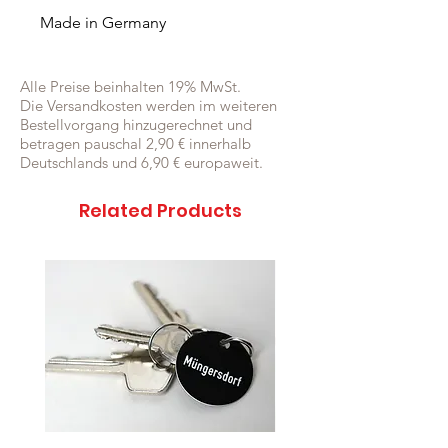
Made in Germany
Alle Preise beinhalten 19% MwSt.
Die Versandkosten werden im weiteren
Bestellvorgang hinzugerechnet und
betragen pauschal 2,90 € innerhalb
Deutschlands und 6,90 € europaweit.
Related Products