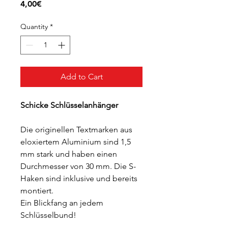
Price
4,00€
Quantity
*
Add to Cart
Schicke Schlüsselanhänger
Die originellen Textmarken aus
eloxiertem Aluminium sind 1,5
mm stark und haben einen
Durchmesser von 30 mm. Die S-
Haken sind inklusive und bereits
montiert.
Ein Blickfang an jedem
Schlüsselbund!