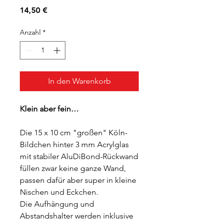
Preis
14,50 €
Anzahl
*
In den Warenkorb
Klein aber fein…
Die 15 x 10 cm "großen" Köln-
Bildchen hinter 3 mm Acrylglas
mit stabiler AluDiBond-Rückwand
füllen zwar keine ganze Wand,
passen dafür aber super in kleine
Nischen und Eckchen.
Die Aufhängung und
Abstandshalter werden inklusive