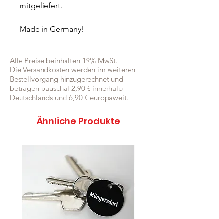
mitgeliefert.
Made in Germany!
Alle Preise beinhalten 19% MwSt.
Die Versandkosten werden im weiteren
Bestellvorgang hinzugerechnet und
betragen pauschal 2,90 € innerhalb
Deutschlands und 6,90 € europaweit.
Ähnliche Produkte